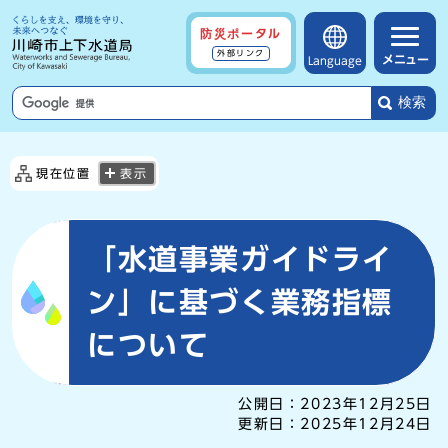
防災ポータル
外部リンク
メニュー
Language
検索
現在位置
表示
「水道事業ガイドライ
ン」に基づく業務指標
について
公開日：
2023年12月25日
更新日：
2025年12月24日