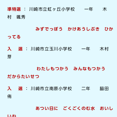
準特選
： 川崎市立虹ヶ丘小学校 一年 木
村 颯秀
みずでっぽう かけあうしぶき ひか
ってる
入 選
： 川崎市立玉川小学校 一年 木村
芽
わたしもつかう みんなもつかう
だからたいせつ
入 選
： 川崎市立南原小学校 二年 𦚰田
侑
あつい日に ごくごくのむ水 おいし
いね