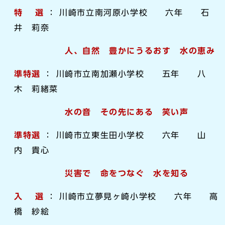
特 選
： 川崎市立南河原小学校 六年 石
井 莉奈
人、自然 豊かにうるおす 水の恵み
準特選
： 川崎市立南加瀬小学校 五年 八
木 莉緒菜
水の音 その先にある 笑い声
準特選
： 川崎市立東生田小学校 六年 山
内 貴心
災害で 命をつなぐ 水を知る
入 選
： 川崎市立夢見ヶ崎小学校 六年 高
橋 紗絵