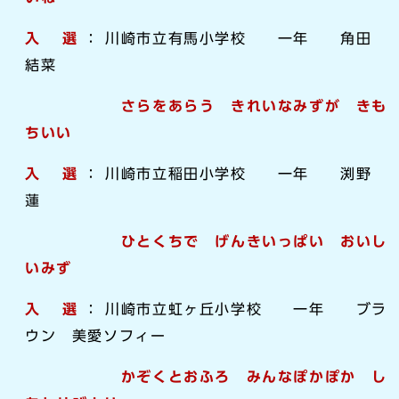
入 選
： 川崎市立有馬小学校 一年 ⻆田
結菜
さらをあらう きれいなみずが きも
ちいい
入 選
： 川崎市立稲田小学校 一年 渕野
蓮
ひとくちで げんきいっぱい おいし
いみず
入 選
： 川崎市立虹ヶ丘小学校 一年 ブラ
ウン 美愛ソフィー
かぞくとおふろ みんなぽかぽか し