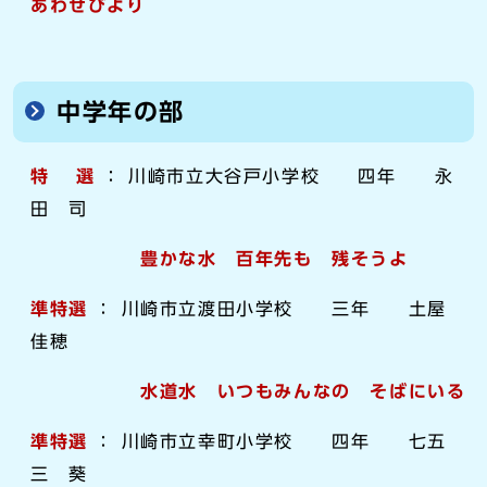
あわせびより
中学年の部
特 選
： 川崎市立大谷戸小学校 四年 永
田 司
豊かな水 百年先も 残そうよ
準特選
： 川崎市立渡田小学校 三年 土屋
佳穂
水道水 いつもみんなの そばにいる
準特選
： 川崎市立幸町小学校 四年 七五
三 葵