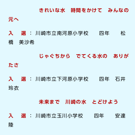
きれいな水 時間をかけて みんなの
元へ
入 選
： 川崎市立南河原小学校 四年 松
橋 美沙希
じゃぐちから でてくる水の ありが
たさ
入 選
： 川崎市立下河原小学校 四年 石井
玲衣
未来まで 川崎の水 とどけよう
入 選
： 川崎市立玉川小学校 四年 安達
陸