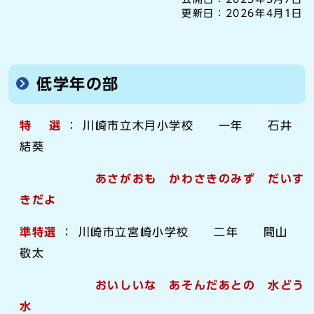
更新日：
2026年4月1日
低学年の部
特 選
： 川崎市立木月小学校 一年 石井
結葵
あさがおも かわさきのみず だいす
きだよ
準特選
： 川崎市立宮崎小学校 二年 間山
敬太
おいしいな あそんだあとの 水どう
水