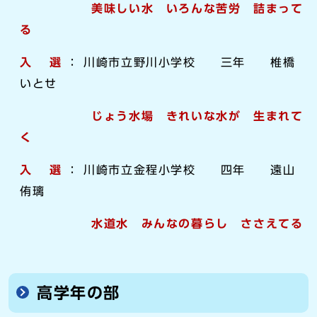
美味しい水 いろんな苦労 詰まって
る
入 選
： 川崎市立野川小学校 三年 椎橋
いとせ
じょう水場 きれいな水が 生まれて
く
入 選
： 川崎市立金程小学校 四年 遠山
侑璃
水道水 みんなの暮らし ささえてる
高学年の部