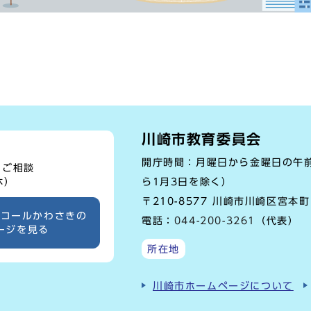
川崎市教育委員会
開庁時間：月曜日から金曜日の午前
、ご相談
ら1月3日を除く）
休）
〒210-8577 川崎市川崎区宮本
ーコールかわさきの
電話：
044-200-3261
（代表）
ージを見る
所在地
川崎市ホームページについて