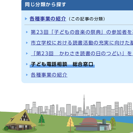
同じ分類から探す
各種事業の紹介
（この記事の分類）
第23回「子どもの音楽の祭典」の参加者
市立学校における読書活動の充実に向けた
「第23回 かわさき読書の日のつどい」を
子ども電話相談 総合窓口
各種事業の紹介