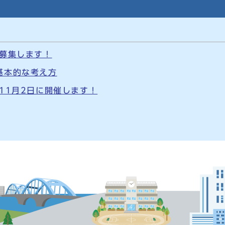
を募集します！
基本的な考え方
11月2日に開催します！