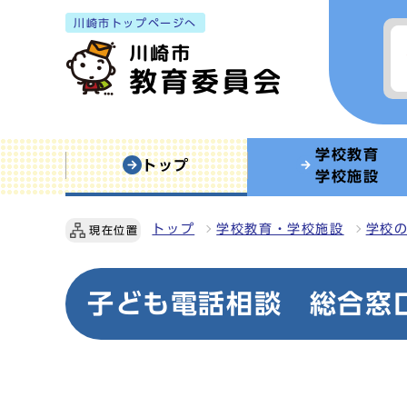
川崎市トップページへ
学校教育
トップ
学校施設
トップ
学校教育・学校施設
学校
現在位置
子ども電話相談 総合窓