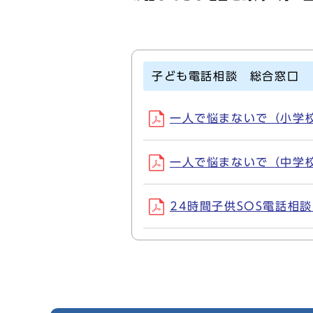
子ども電話相談 総合窓口
一人で悩まないで（小学校・
一人で悩まないで（中学校・
24時間子供SOS電話相談(P