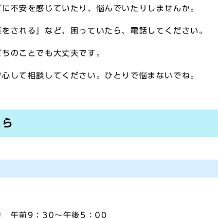
どに不安を感じていたり、悩んでいたりしませんか。
悪をされる」など、困っていたら、電話してください。
だちのことでも大丈夫です。
安心して相談してください。ひとりで悩まないでね。
ちら
 午前9：30～午後5：00