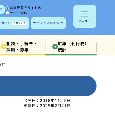
サイト内検索の範囲
教育委員会サイト内
索
サイト全体
メニュー
トボット
オンライン手続 ほか
外部リンク
相談・手続き・
広報（刊行物）
採用・募集
統計
窓口
公開日：
2018年11月5日
更新日：
2025年2月21日