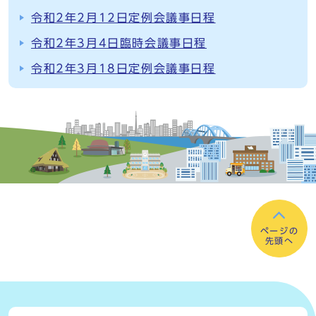
令和2年2月12日定例会議事日程
令和2年3月4日臨時会議事日程
令和2年3月18日定例会議事日程
ページの
先頭へ