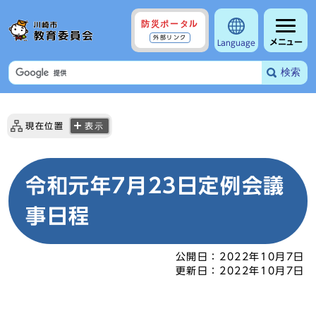
防災ポータル
外部リンク
メニュー
Language
検索
現在位置
表示
令和元年7月23日定例会議
事日程
公開日：
2022年10月7日
更新日：
2022年10月7日