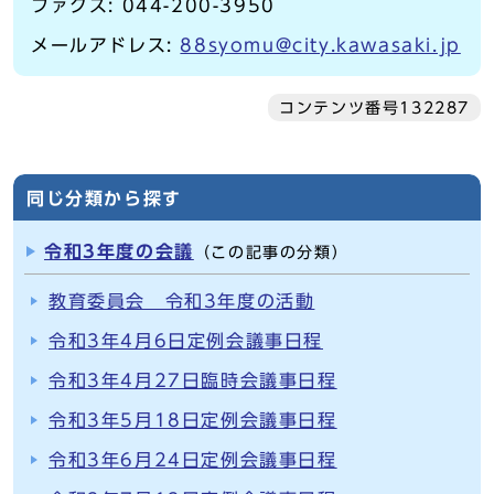
ファクス: 044-200-3950
メールアドレス:
88syomu@city.kawasaki.jp
コンテンツ番号132287
同じ分類から探す
令和3年度の会議
（この記事の分類）
教育委員会 令和3年度の活動
令和3年4月6日定例会議事日程
令和3年4月27日臨時会議事日程
令和3年5月18日定例会議事日程
令和3年6月24日定例会議事日程