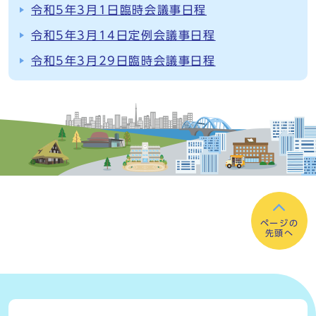
令和5年3月1日臨時会議事日程
令和5年3月14日定例会議事日程
令和5年3月29日臨時会議事日程
ページの
先頭へ