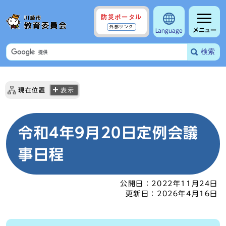
防災ポータル
外部リンク
メニュー
Language
検索
現在位置
表示
令和4年9月20日定例会議
事日程
公開日：
2022年11月24日
更新日：
2026年4月16日