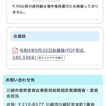
P.99以降の資料編は著作権保護のため掲載しており
ません。
会議録
令和4年9月20日会議録(PDF形式,
580.59KB)
別ウィンドウで開く
お問い合わせ先
川崎市教育委員会事務局総務部庶務課調査・委員
会担当
住所: 〒210-8577 川崎市川崎区宮本町1番地