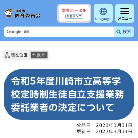
防災ポータル
外部リンク
メニュー
Language
検索
現在位置
表示
令和5年度川崎市立高等学
校定時制生徒自立支援業務
委託業者の決定について
公開日：
2023年3月31日
更新日：
2023年3月31日