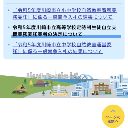
「令和5年度川崎市立小中学校自然教室看護業
務委託」に係る一般競争入札の結果について
令和5年度川崎市立高等学校定時制生徒自立支
援業務委託業者の決定について
「令和5年度川崎市立中学校自然教室運営委
託」に係る一般競争入札の結果について
ページの
先頭へ