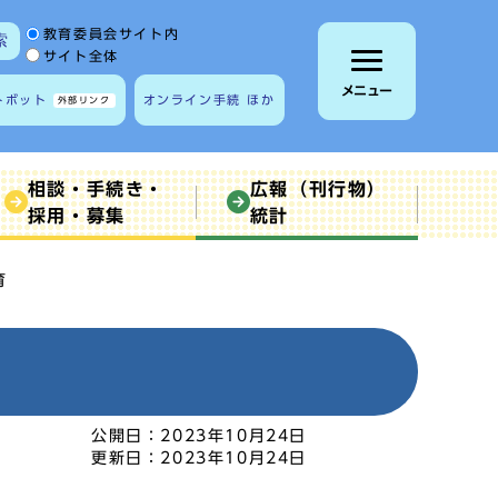
サイト内検索の範囲
教育委員会サイト内
索
サイト全体
メニュー
トボット
オンライン手続 ほか
外部リンク
相談・手続き・
広報（刊行物）
採用・募集
統計
育
公開日：
2023年10月24日
更新日：
2023年10月24日