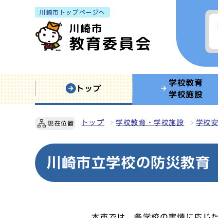
川崎市トップページへ
学校教育
トップ
学校施設
トップ
学校教育・学校施設
学校
現在位置
川崎市立学校の防災教育
本市では、各学校の実情に応じ