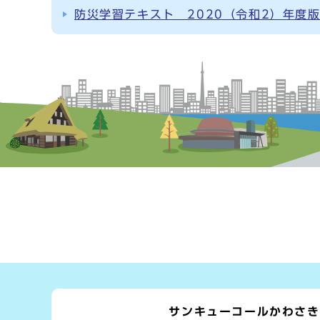
防災学習テキスト 2020（令和2）年度
サンキューコールかわさき