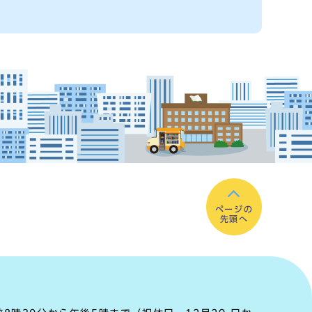
ページの
先頭へ