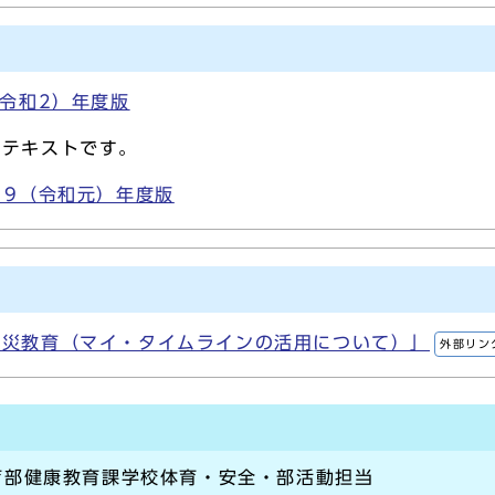
（令和2）年度版
習テキストです。
19（令和元）年度版
防災教育（マイ・タイムラインの活用について）」
外部リン
育部健康教育課学校体育・安全・部活動担当