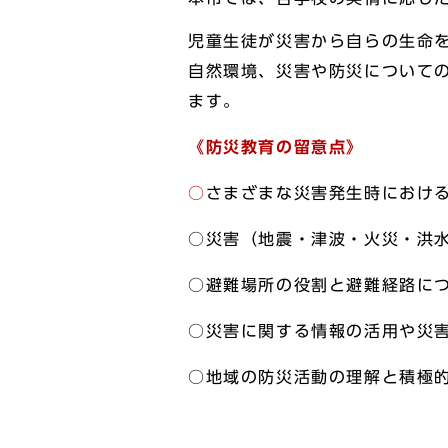
児童生徒が災害から自らの生命
自然環境、災害や防災について
ます。
《防災教育の留意点》
○
さまざまな災害発生時におけ
○災害（地震・津波・火災・洪
○避難場所の役割と避難経路に
○災害に関する情報の活用や災
○地域の防災活動の理解と積極