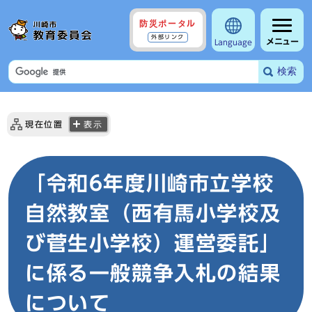
防災ポータル
外部リンク
メニュー
Language
検索
現在位置
表示
「令和6年度川崎市立学校
自然教室（西有馬小学校及
び菅生小学校）運営委託」
に係る一般競争入札の結果
について