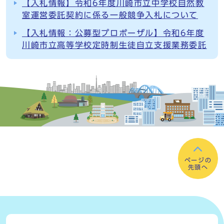
【入札情報】令和6年度川崎市立中学校自然教
室運営委託契約に係る一般競争入札について
【入札情報：公募型プロポーザル】令和6年度
川崎市立高等学校定時制生徒自立支援業務委託
ページの
先頭へ