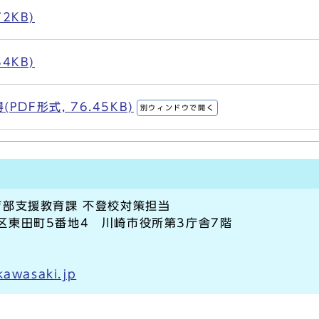
2KB)
4KB)
DF形式, 76.45KB)
別ウィンドウで開く
部支援教育課 不登校対策担当
川崎区東田町5番地4 川崎市役所第3庁舎7階
kawasaki.jp