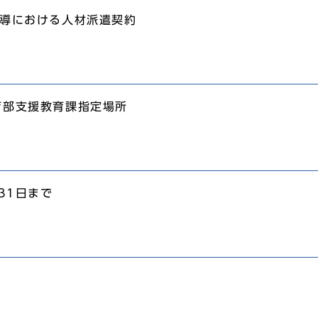
指導における人材派遣契約
育部支援教育課指定場所
31日まで