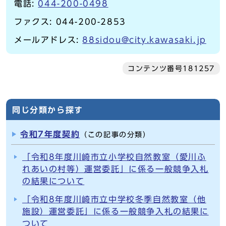
電話:
044-200-0498
ファクス: 044-200-2853
メールアドレス:
88sidou@city.kawasaki.jp
コンテンツ番号181257
同じ分類から探す
令和7年度契約
（この記事の分類）
「令和8年度川崎市立小学校自然教室（愛川ふ
れあいの村等）運営委託」に係る一般競争入札
の結果について
「令和8年度川崎市立中学校冬季自然教室（他
施設）運営委託」に係る一般競争入札の結果に
ついて