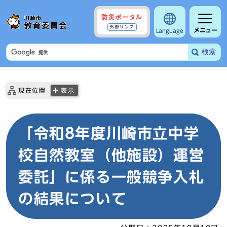
防災ポータル
外部リンク
メニュー
Language
検索
現在位置
表示
「令和8年度川崎市立中学
校自然教室（他施設）運営
委託」に係る一般競争入札
の結果について