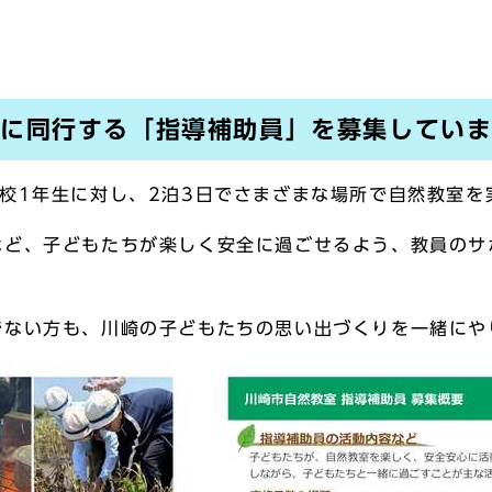
室に同行する「指導補助員」を募集してい
校1年生に対し、2泊3日でさまざまな場所で自然教室を
など、子どもたちが楽しく安全に過ごせるよう、教員のサ
でない方も、川崎の子どもたちの思い出づくりを一緒にや