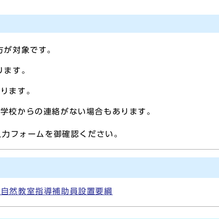
方が対象です。
ります。
なります。
、学校からの連絡がない場合もあります。
入力フォームを御確認ください。
校自然教室指導補助員設置要綱