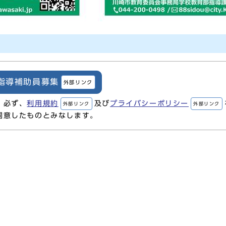
度指導補助員募集
外部リンク
、必ず、
利用規約
及び
プライバシーポリシー
外部リンク
外部リンク
同意したものとみなします。