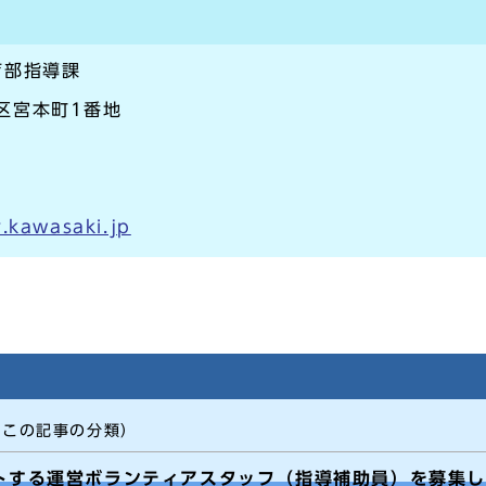
育部指導課
崎区宮本町1番地
.kawasaki.jp
（この記事の分類）
トする運営ボランティアスタッフ（指導補助員）を募集