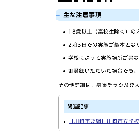
主な注意事項
18歳以上（高校生除く）の
2泊3日での実施が基本とな
学校によって実施場所が異
御登録いただいた場合でも
その他詳細は、募集チラシ及び
関連記事
【川崎市要綱】川崎市立学