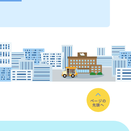
ページの
先頭へ