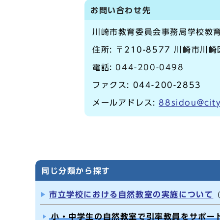
お問い合わせ先
川崎市教育委員会事務局学校教
住所: 〒210-8577 川崎市川
電話:
044-200-0498
ファクス: 044-200-2853
メールアドレス:
88sidou@city
同じ分類から探す
市立学校における自然教室の実施について
小・中学生の自然教室で引率教員をサポー