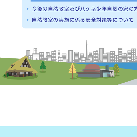
今後の自然教室及び八ケ岳少年自然の家の
自然教室の実施に係る安全対策等について