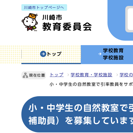
川崎市トップページへ
学校教育
トップ
学校施設
トップ
学校教育・学校施設
学校
現在位置
小・中学生の自然教室で引率教員をサ
小・中学生の自然教室で
補助員）を募集していま