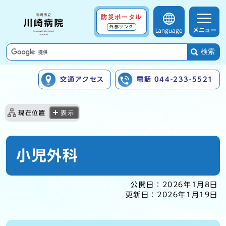
防災ポータル
外部リンク
メニュー
Language
検索
交通アクセス
電話 044-233-5521
ここから本文です
現在位置
表示
小児外科
公開日：
2026年1月8日
更新日：
2026年1月19日