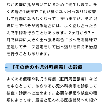
なかの壁に孔があいているために発生します。多
くの場合1歳までに孔が細くなり出っ張りは改善
して問題にならなくなってしまいますが、それ以
降にもでべそが残る場合には、よく話し合ったう
えで手術を行うこともあります。2ヶ月から3ヶ
月で非常に大きく出っ張る場合におへそを綿球で
圧迫してテープ固定をして出っ張りを抑える治療
を行うこともあります。
「その他の小児外科疾患」の診療
よくある便秘や乳児の痔瘻（肛門周囲膿瘍）など
を中心として、あらゆる小児外科疾患を診察して
検査・診断へと進めます。必要な手術や検査の種
類によっては、最適と思われる医療機関への紹介