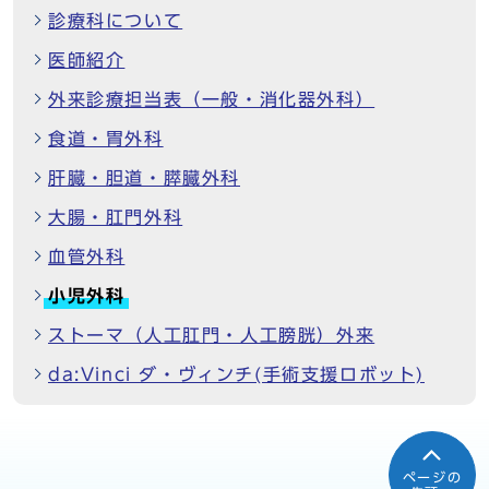
診療科について
医師紹介
外来診療担当表（一般・消化器外科）
食道・胃外科
肝臓・胆道・膵臓外科
大腸・肛門外科
血管外科
小児外科
ストーマ（人工肛門・人工膀胱）外来
da:Vinci ダ・ヴィンチ(手術支援ロボット)
ページの