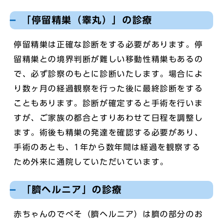
「停留精巣（睾丸）」の診療
停留精巣は正確な診断をする必要があります。停
留精巣との境界判断が難しい移動性精巣もあるの
で、必ず診察のもとに診断いたします。場合によ
り数ヶ月の経過観察を行った後に最終診断をする
こともあります。診断が確定すると手術を行いま
すが、ご家族の都合とすりあわせて日程を調整し
ます。術後も精巣の発達を確認する必要があり、
手術のあとも、1年から数年間は経過を観察する
ため外来に通院していただいています。
「臍ヘルニア」の診療
赤ちゃんのでべそ（臍ヘルニア）は臍の部分のお