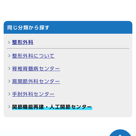
同じ分類から探す
整形外科
整形外科について
脊椎脊髄病センター
肩関節外科センター
手肘外科センター
関節機能再建・人工関節センター