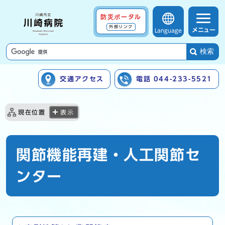
防災ポータル
外部リンク
メニュー
Language
検索
交通アクセス
電話 044-233-5521
ここから本文です
現在位置
表示
関節機能再建・人工関節セ
ンター