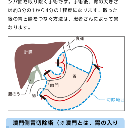
ンパ節を取り除く手術です。手術後、胃の大きさ
は約3分の1から4分の1程度になります。取った
後の胃と腸をつなぐ方法は、患者さんによって異
なります。
噴門側胃切除術（※噴門とは、胃の入り