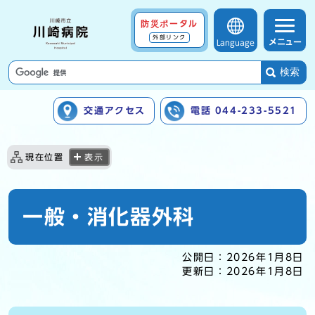
防災ポータル
外部リンク
メニュー
Language
検索
交通アクセス
電話 044-233-5521
ここから本文です
現在位置
表示
一般・消化器外科
公開日：
2026年1月8日
更新日：
2026年1月8日