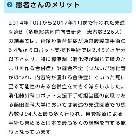
患者さんのメリット
2014年10月から2017年1月まで行われた先進
医療B（多施設共同前向き研究：患者数326人）
の結果では、術後短期合併症が通常腹腔鏡手術の
6.4%からロボット支援下手術では2.45%と半分
以下となり、特に膵液漏（消化液が漏れて膿のた
まりを作る合併症）や縫合不全（つないだ消化管
がほつれ、内容物が漏れる合併症）といった死に
至る可能性のある合併症を大きく減らしました。
消化器外科ロボット支援下手術担当医の前職であ
る藤田医科大学においては前述の先進医療での患
者数は94人と最も多く行われ、自費診療による
手術も含めると日本で最も多くの経験を有する施
設となっています。