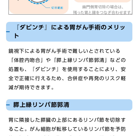
『ダビンチ』による胃がん手術のメリッ
ト
鏡視下による胃がん手術で難しいとされている
「体腔内吻合」や「膵上縁リンパ節郭清」などの
処置も、『ダビンチ』を使用することにより、安
全で正確に行えるため、合併症や再発のリスク軽
減が期待できます。
膵上縁リンパ節郭清
胃に隣接した膵臓の上部にあるリンパ節を切除す
ること。がん細胞が転移しているリンパ節を予防