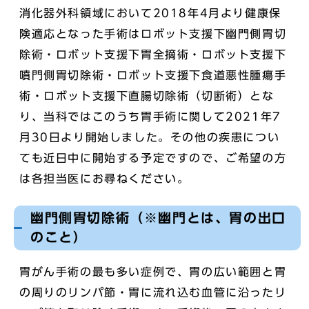
消化器外科領域において2018年4月より健康保
険適応となった手術はロボット支援下幽門側胃切
除術・ロボット支援下胃全摘術・ロボット支援下
噴門側胃切除術・ロボット支援下食道悪性腫瘍手
術・ロボット支援下直腸切除術（切断術）とな
り、当科ではこのうち胃手術に関して2021年7
月30日より開始しました。その他の疾患につい
ても近日中に開始する予定ですので、ご希望の方
は各担当医にお尋ねください。
幽門側胃切除術（※幽門とは、胃の出口
のこと）
胃がん手術の最も多い症例で、胃の広い範囲と胃
の周りのリンパ節・胃に流れ込む血管に沿ったリ