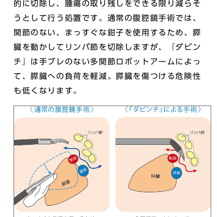
的に切除し、腫瘍の取り残しをできる限り減らそ
うとして行う処置です。通常の腹腔鏡手術では、
関節のない、まっすぐな鉗子を使用するため、膵
臓を動かしてリンパ節を切除しますが、『ダビン
チ』は手ブレのない多関節ロボットアームによっ
て、膵臓への負荷を軽減。膵臓を傷つける危険性
も低くなります。