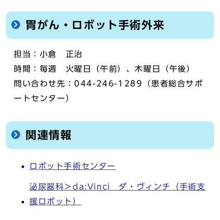
胃がん・ロボット手術外来
担当：小倉 正治
時間：毎週 火曜日（午前）、木曜日（午後）
問い合わせ先：044-246-1289（患者総合サポ
ートセンター）
関連情報
ロボット手術センター
泌尿器科＞da:Vinci ダ・ヴィンチ（手術支
援ロボット）