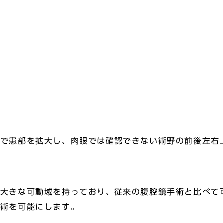
像で患部を拡大し、肉眼では確認できない術野の前後左右
り大きな可動域を持っており、従来の腹腔鏡手術と比べて
手術を可能にします。