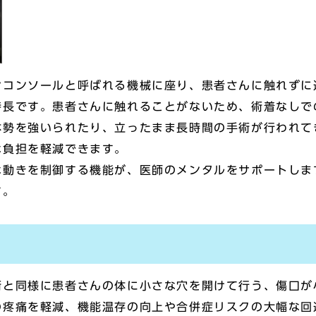
ンコンソールと呼ばれる機械に座り、患者さんに触れずに
特長です。患者さんに触れることがないため、術着なしで
体勢を強いられたり、立ったまま長時間の手術が行われて
な負担を軽減できます。
な動きを制御する機能が、医師のメンタルをサポートしま
す。
術と同様に患者さんの体に小さな穴を開けて行う、傷口が
の疼痛を軽減、機能温存の向上や合併症リスクの大幅な回