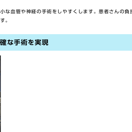
正
微小な血管や神経の手術をしやすくします。患者さんの負
ます。
正確な手術を実現