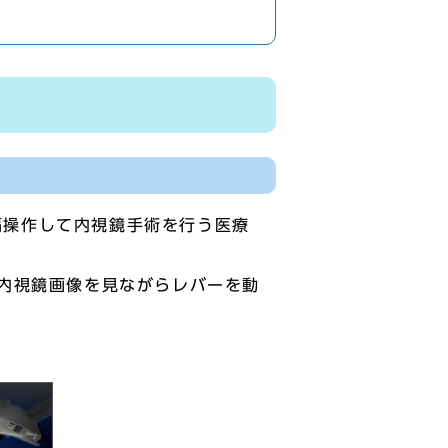
遠隔操作して内視鏡手術を行う医療
内視鏡画像を見ながらレバーを動