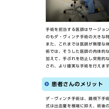
手術を担当する医師はサージョ
のもダ・ヴィンチ手術の大きな
また、これまでは医師が無理な
術では、そうした医師の肉体的
加えて、手ぶれを防止し突発的
され、より確実な手術を行えま
患者さんのメリット
ダ・ヴィンチ手術は、鏡視下手
式は出血量を極端に抑え、術後