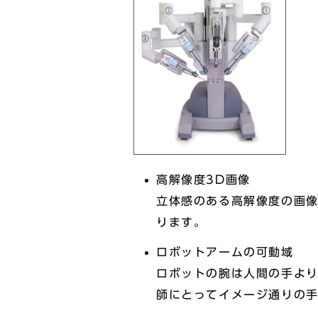
高解像度3D画像
立体感のある高解像度の画
ります。
ロボットアームの可動域
ロボットの腕は人間の手よ
師にとってイメージ通りの