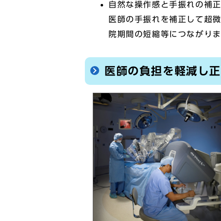
自然な操作感と手振れの補
医師の手振れを補正して超
院期間の短縮等につながり
医師の負担を軽減し