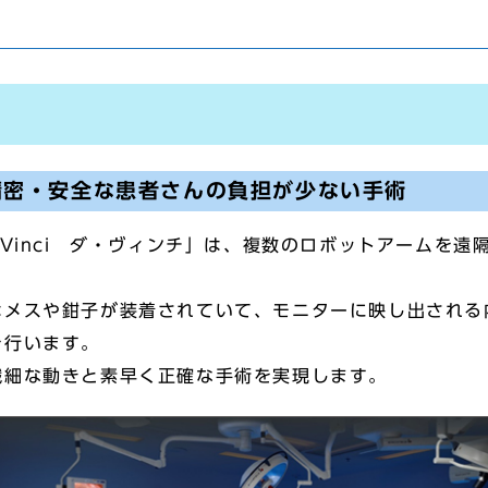
精密・安全な患者さんの負担が少ない手術
 Vinci ダ・ヴィンチ」は、複数のロボットアームを
はメスや鉗子が装着されていて、モニターに映し出される
を行います。
繊細な動きと素早く正確な手術を実現します。