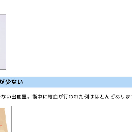
が少ない
少ない出血量。術中に輸血が行われた例はほとんどありま