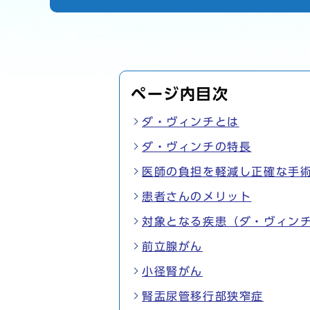
ページ内目次
ダ・ヴィンチとは
ダ・ヴィンチの特長
医師の負担を軽減し正確な手
患者さんのメリット
対象となる疾患（ダ・ヴィン
前立腺がん
小径腎がん
腎盂尿管移行部狭窄症