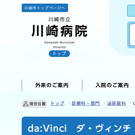
川崎市トップページへ
トップ
外来のご案内
入院のご案内
ここから本文です
トップ
診療科・部門
泌尿器科
現在位置
da:Vinci ダ・ヴィ