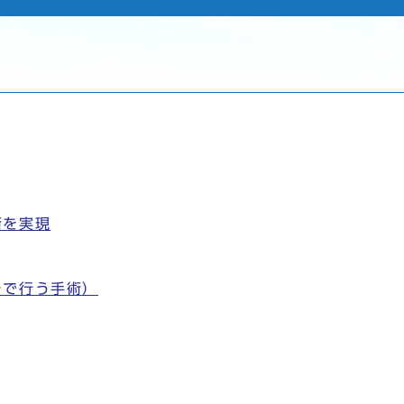
術を実現
チで行う手術）