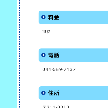
料金
無料
電話
044-589-7137
住所
〒211-0013