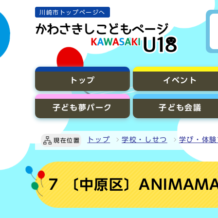
川崎市トップページへ
トップ
イベント
子ども夢パーク
子ども会議
トップ
学校・しせつ
学び・体験
現在位置
7 〔中原区〕ANIMAM