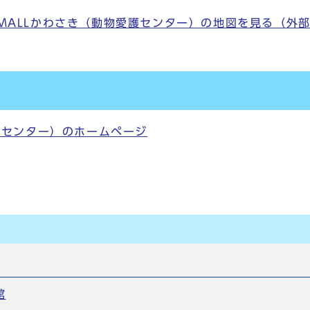
AMALLかわさき（動物愛護センター）の地図を見る（外
愛護センター）のホームページ
館