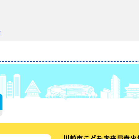
館
川崎市こども未来局青少