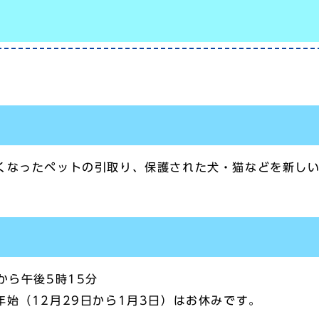
くなったペットの引取り、保護された犬・猫などを新し
から午後5時15分
始（12月29日から1月3日）はお休みです。