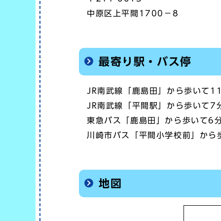
中原区上平間1700－8
最寄り駅・バス停
JR南武線「鹿島田」から歩いて1
JR南武線「平間駅」から歩いて7
東急バス「鹿島田」から歩いて6
川崎市バス「平間小学校前」から
地図