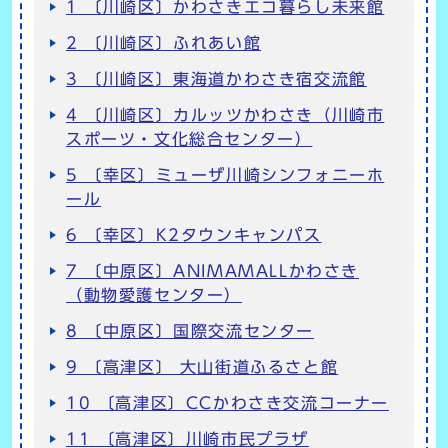
1 〔川崎区〕かわさきエコ暮らし未来館
2 〔川崎区〕ふれあい館
3 〔川崎区〕東海道かわさき宿交流館
4 〔川崎区〕カルッツかわさき（川崎市
スポーツ・文化総合センター）
5 〔幸区〕ミューザ川崎シンフォニーホ
ール
6 〔幸区〕K2タウンキャンパス
7 〔中原区〕ANIMAMALLかわさき
（動物愛護センター）
8 〔中原区〕国際交流センター
9 〔高津区〕 大山街道ふるさと館
10 〔高津区〕CCかわさき交流コーナー
11 〔高津区〕川崎市民プラザ