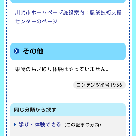
川崎市ホームページ施設案内：農業技術支援
センターのページ
その他
果物のもぎ取り体験はやっていません。
コンテンツ番号1956
同じ分類から探す
学び・体験できる
（この記事の分類）