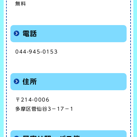
無料
電話
044-945-0153
住所
〒214-0006
多摩区菅仙谷3－17－1