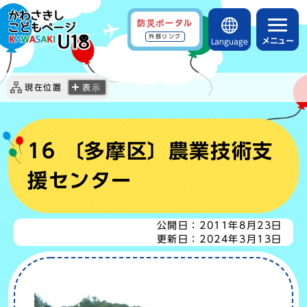
防災ポータル
外部リンク
メニュー
Language
現在位置
表示
16 〔多摩区〕農業技術支
援センター
公開日：
2011年8月23日
更新日：
2024年3月13日