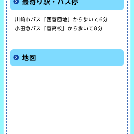
最寄り駅・バス停
川崎市バス「西菅団地」から歩いて6分
小田急バス「菅高校」から歩いて8分
地図