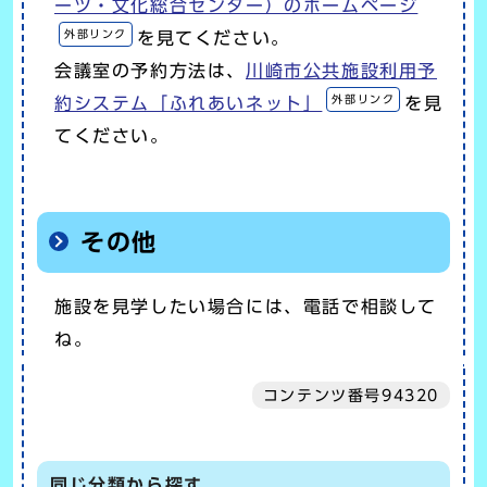
ーツ・文化総合センター）のホームページ
外部リンク
を見てください。
会議室の予約方法は、
川崎市公共施設利用予
外部リンク
約システム「ふれあいネット」
を見
てください。
その他
施設を見学したい場合には、電話で相談して
ね。
コンテンツ番号94320
同じ分類から探す