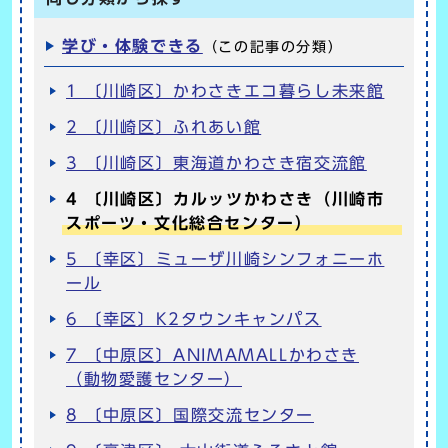
学び・体験できる
（この記事の分類）
1 〔川崎区〕かわさきエコ暮らし未来館
2 〔川崎区〕ふれあい館
3 〔川崎区〕東海道かわさき宿交流館
4 〔川崎区〕カルッツかわさき（川崎市
スポーツ・文化総合センター）
5 〔幸区〕ミューザ川崎シンフォニーホ
ール
6 〔幸区〕K2タウンキャンパス
7 〔中原区〕ANIMAMALLかわさき
（動物愛護センター）
8 〔中原区〕国際交流センター