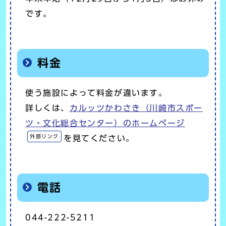
です。
料金
使う施設によって料金が違います。
詳しくは、
カルッツかわさき（川崎市スポー
ツ・文化総合センター）のホームページ
外部リンク
を見てください。
電話
044-222-5211