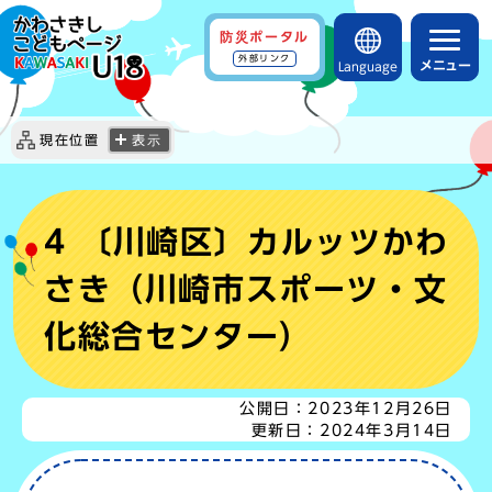
防災ポータル
外部リンク
メニュー
Language
現在位置
表示
4 〔川崎区〕カルッツかわ
さき（川崎市スポーツ・文
化総合センター）
公開日：
2023年12月26日
更新日：
2024年3月14日