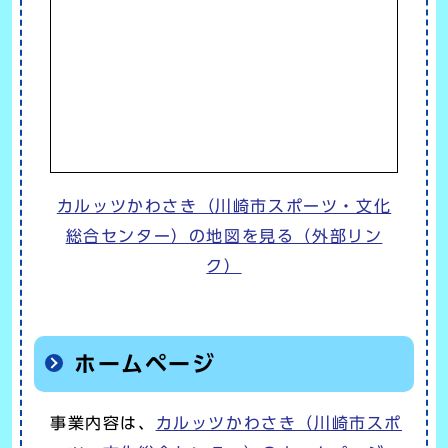
カルッツかわさき（川崎市スポーツ・文化
総合センター）の地図を見る（外部リン
ク）
ホームページ
事業内容は、
カルッツかわさき（川崎市スポ