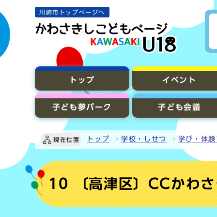
川崎市トップページへ
トップ
イベント
子ども夢パーク
子ども会議
トップ
学校・しせつ
学び・体験
現在位置
10 〔高津区〕CCかわ