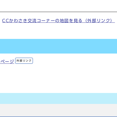
CCかわさき交流コーナーの地図を見る（外部リンク）
外部リンク
ムページ