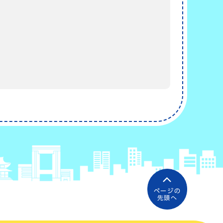
ページの
先頭へ