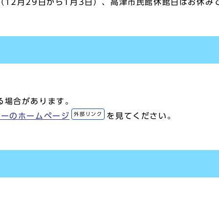
12月29日から1月3日）、高津市民館休館日はお休み
る場合があります。
外部リンク
ナーのホームページ
を見てください。