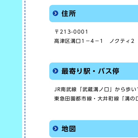
住所
〒213-0001
高津区溝口1－4－1 ノクティ2
最寄り駅・バス停
JR南武線「武蔵溝ノ口」から歩い
東急田園都市線・大井町線「溝の
地図