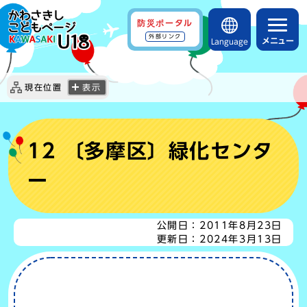
防災ポータル
外部リンク
メニュー
Language
現在位置
表示
12 〔多摩区〕緑化センタ
ー
公開日：
2011年8月23日
更新日：
2024年3月13日