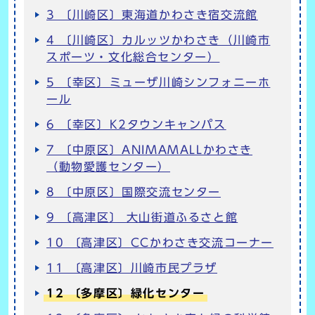
3 〔川崎区〕東海道かわさき宿交流館
4 〔川崎区〕カルッツかわさき（川崎市
スポーツ・文化総合センター）
5 〔幸区〕ミューザ川崎シンフォニーホ
ール
6 〔幸区〕K2タウンキャンパス
7 〔中原区〕ANIMAMALLかわさき
（動物愛護センター）
8 〔中原区〕国際交流センター
9 〔高津区〕 大山街道ふるさと館
10 〔高津区〕CCかわさき交流コーナー
11 〔高津区〕川崎市民プラザ
12 〔多摩区〕緑化センター