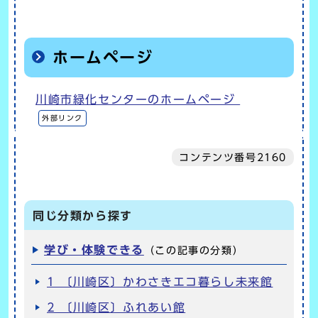
ホームページ
川崎市緑化センターのホームページ
外部リンク
コンテンツ番号2160
同じ分類から探す
学び・体験できる
（この記事の分類）
1 〔川崎区〕かわさきエコ暮らし未来館
2 〔川崎区〕ふれあい館