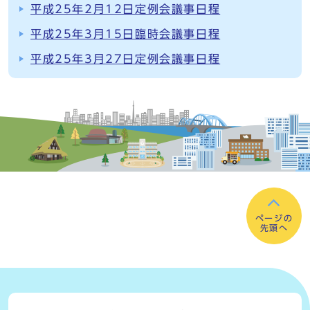
平成25年2月12日定例会議事日程
平成25年3月15日臨時会議事日程
平成25年3月27日定例会議事日程
ページの
先頭へ