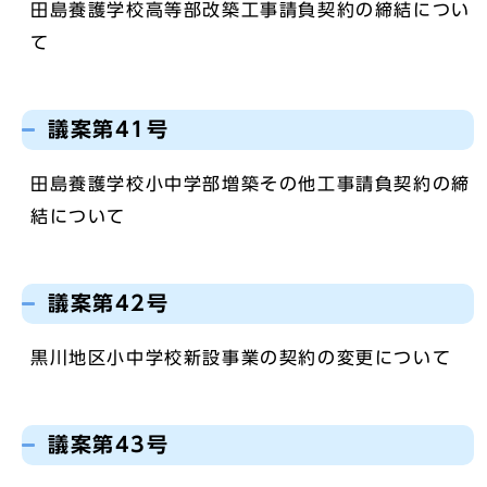
田島養護学校高等部改築工事請負契約の締結につい
て
議案第41号
田島養護学校小中学部増築その他工事請負契約の締
結について
議案第42号
黒川地区小中学校新設事業の契約の変更について
議案第43号