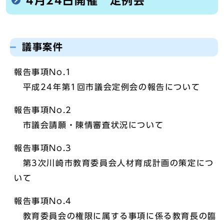
4月24日開催 定例会
議事案件
報告事項No.1
平成24年第1回市議会定例会の報告について
報告事項No.2
市議会請願・陳情審査状況について
報告事項No.3
第3次川崎市教育委員会人材育成計画の策定につ
いて
報告事項No.4
教育委員会の権限に属する事項に係る教育長の臨