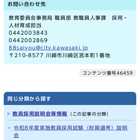
お問い合わせ先
教育委員会事務局 職員部 教職員人事課 採用・
人材育成担当
0442003843
0442002869
88saiyou@city.kawasaki.jp
〒210-8577 川崎市川崎区宮本町1番地
コンテンツ番号46459
同じ分類から探す
教員採用説明会等情報
（この記事の分類）
令和8年度実施教員採用試験（秋期選考）説明
会