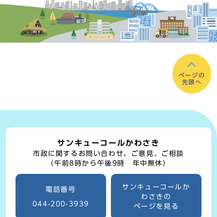
ページの
先頭へ
サンキューコールかわさき
市政に関するお問い合わせ、ご意見、ご相談
（午前8時から午後9時 年中無休）
サンキューコールか
電話番号
わさきの
044-200-3939
ページを見る