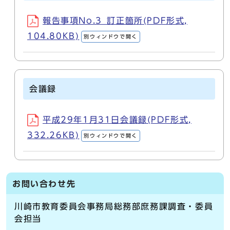
報告事項No.3_訂正箇所(PDF形式,
104.80KB)
別ウィンドウで開く
会議録
平成29年1月31日会議録(PDF形式,
332.26KB)
別ウィンドウで開く
お問い合わせ先
川崎市教育委員会事務局総務部庶務課調査・委員
会担当