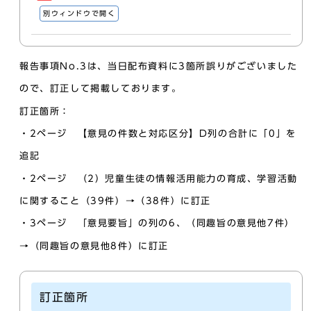
別ウィンドウで開く
報告事項No.3は、当日配布資料に3箇所誤りがございました
ので、訂正して掲載しております。
訂正箇所：
・2ページ 【意見の件数と対応区分】D列の合計に「0」を
追記
・2ページ （2）児童生徒の情報活用能力の育成、学習活動
に関すること（39件）→（38件）に訂正
・3ページ 「意見要旨」の列の6、（同趣旨の意見他7件）
→（同趣旨の意見他8件）に訂正
訂正箇所