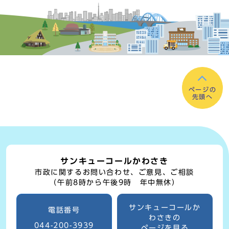
ページの
先頭へ
サンキューコールかわさき
市政に関するお問い合わせ、ご意見、ご相談
（午前8時から午後9時 年中無休）
サンキューコールか
電話番号
わさきの
044-200-3939
ページを見る