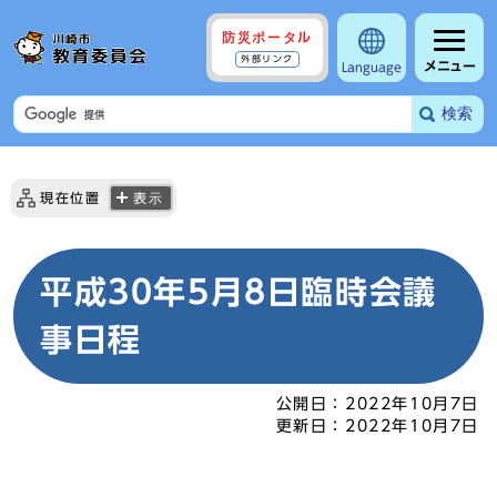
防災ポータル
外部リンク
メニュー
Language
検索
現在位置
表示
平成30年5月8日臨時会議
事日程
公開日：
2022年10月7日
更新日：
2022年10月7日