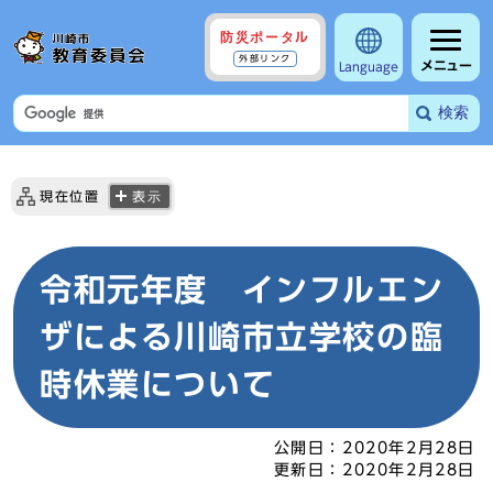
防災ポータル
外部リンク
メニュー
Language
検索
現在位置
表示
令和元年度 インフルエン
ザによる川崎市立学校の臨
時休業について
公開日：
2020年2月28日
更新日：
2020年2月28日