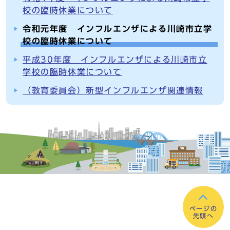
校の臨時休業について
令和元年度 インフルエンザによる川崎市立学
校の臨時休業について
平成30年度 インフルエンザによる川崎市立
学校の臨時休業について
（教育委員会）新型インフルエンザ関連情報
ページの
先頭へ