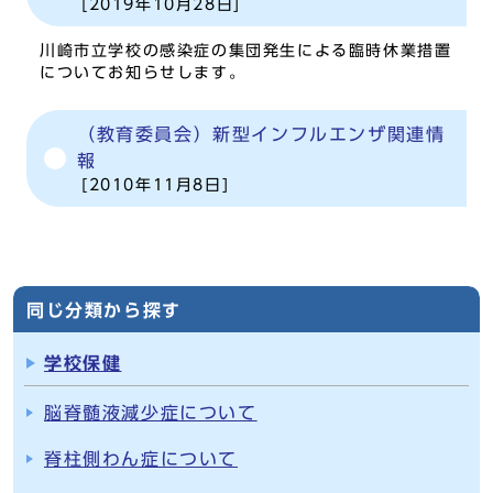
[2019年10月28日]
川崎市立学校の感染症の集団発生による臨時休業措置
についてお知らせします。
（教育委員会）新型インフルエンザ関連情
報
[2010年11月8日]
同じ分類から探す
学校保健
脳脊髄液減少症について
脊柱側わん症について