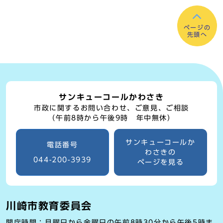
ページの
先頭へ
サンキューコールかわさき
市政に関するお問い合わせ、ご意見、ご相談
（午前8時から午後9時 年中無休）
サンキューコールか
電話番号
わさきの
044-200-3939
ページを見る
川崎市教育委員会
開庁時間：月曜日から金曜日の午前8時30分から午後5時ま