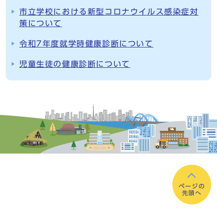
市立学校における新型コロナウイルス感染症対
策について
令和7年度就学時健康診断について
児童生徒の健康診断について
ページの
先頭へ