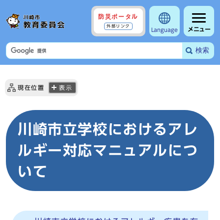
防災ポータル
外部リンク
メニュー
Language
検索
現在位置
表示
川崎市立学校におけるアレ
ルギー対応マニュアルにつ
いて