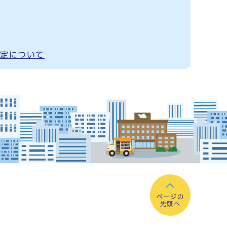
定について
ページの
先頭へ