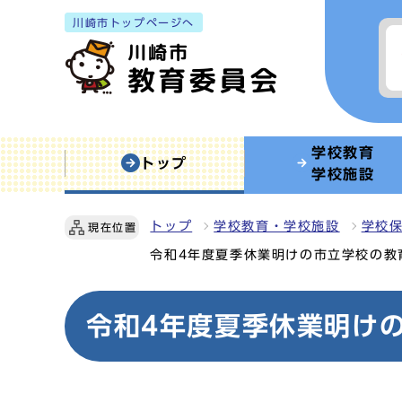
川崎市トップページへ
学校教育
トップ
学校施設
トップ
学校教育・学校施設
学校
現在位置
令和4年度夏季休業明けの市立学校の教
令和4年度夏季休業明け