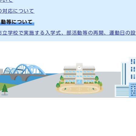
の対応について
活動等について
市立学校で実施する入学式、部活動等の再開、運動日の設