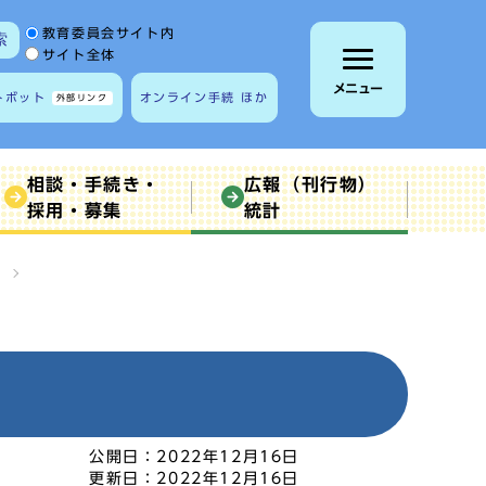
サイト内検索の範囲
教育委員会サイト内
索
サイト全体
メニュー
トボット
オンライン手続 ほか
外部リンク
相談・手続き・
広報（刊行物）
採用・募集
統計
公開日：
2022年12月16日
更新日：
2022年12月16日