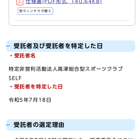
仕様書(PDF形式, 140.64KB)
別ウィンドウで開く
受託者及び受託者を特定した日
・受託者名
特定非営利活動法人高津総合型スポーツクラブ
SELF
・受託者を特定した日
令和5年7月18日
受託者の選定理由