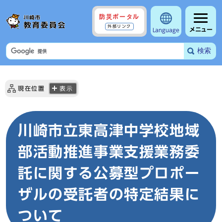
防災ポータル
外部リンク
メニュー
Language
検索
現在位置
表示
川崎市立東高津中学校地域
部活動推進事業支援業務委
託に関する公募型プロポー
ザルの受託者の特定結果に
ついて