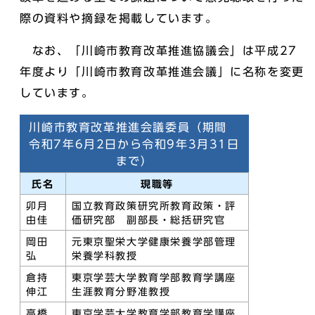
際の資料や摘録を掲載しています。
なお、「川崎市教育改革推進協議会」は平成27
年度より「川崎市教育改革推進会議」に名称を変更
しています。
川崎市教育改革推進会議委員（期間
令和7年6月2日から令和9年3月31日
まで）
氏名
現職等
卯月
国立教育政策研究所教育政策・評
由佳
価研究部 副部長・総括研究官
岡田
元東京聖栄大学健康栄養学部管理
弘
栄養学科教授
倉持
東京学芸大学教育学部教育学講座
伸江
生涯教育分野准教授
高橋
東京学芸大学教育学部教育学講座