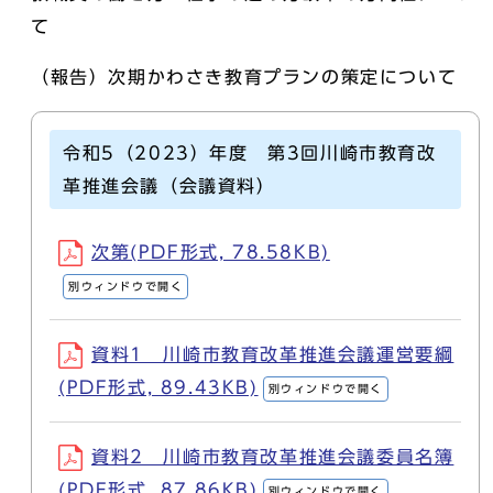
て
（報告）次期かわさき教育プランの策定について
令和5（2023）年度 第3回川崎市教育改
革推進会議（会議資料）
次第(PDF形式, 78.58KB)
別ウィンドウで開く
資料1 川崎市教育改革推進会議運営要綱
(PDF形式, 89.43KB)
別ウィンドウで開く
資料2 川崎市教育改革推進会議委員名簿
(PDF形式, 87.86KB)
別ウィンドウで開く