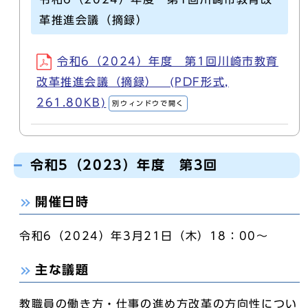
革推進会議（摘録）
令和6（2024）年度 第1回川崎市教育
改革推進会議（摘録） (PDF形式,
261.80KB)
別ウィンドウで開く
令和5（2023）年度 第3回
開催日時
令和6（2024）年3月21日（木）18：00～
主な議題
教職員の働き方・仕事の進め方改革の方向性につい