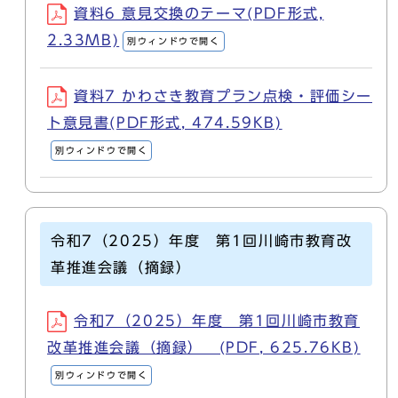
資料6 意見交換のテーマ(PDF形式,
2.33MB)
別ウィンドウで開く
資料7 かわさき教育プラン点検・評価シー
ト意見書(PDF形式, 474.59KB)
別ウィンドウで開く
令和7（2025）年度 第1回川崎市教育改
革推進会議（摘録）
令和7（2025）年度 第1回川崎市教育
改革推進会議（摘録） (PDF, 625.76KB)
別ウィンドウで開く