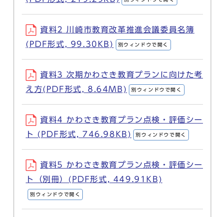
資料2 川崎市教育改革推進会議委員名簿
(PDF形式, 99.30KB)
別ウィンドウで開く
資料3 次期かわさき教育プランに向けた考
え方(PDF形式, 8.64MB)
別ウィンドウで開く
資料4 かわさき教育プラン点検・評価シー
ト (PDF形式, 746.98KB)
別ウィンドウで開く
資料5 かわさき教育プラン点検・評価シー
ト（別冊）(PDF形式, 449.91KB)
別ウィンドウで開く