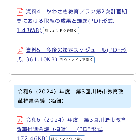
資料4 かわさき教育プラン第2次計画期
間における取組の成果と課題(PDF形式,
1.43MB)
別ウィンドウで開く
資料5 今後の策定スケジュール(PDF形
式, 361.10KB)
別ウィンドウで開く
令和6（2024）年度 第3回川崎市教育改
革推進会議（摘録）
令和6（2024）年度 第3回川崎市教育
改革推進会議（摘録） (PDF形式,
172.46KB)
別ウィンドウで開く