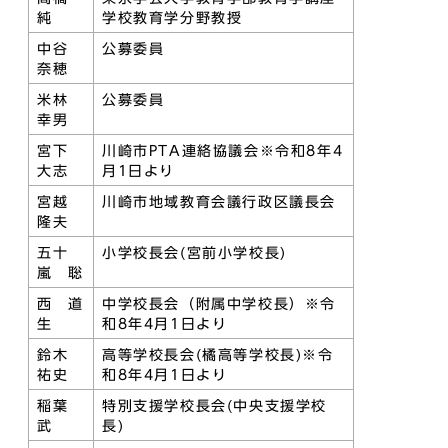
純
学校教育学分野教授
中谷
公募委員
奈穂
米林
公募委員
幸男
宮下
川崎市PTA連絡協議会※令和8年4
大志
月1日より
宮越
川崎市地域教育会議行政区議長会
隆夫
五十
小学校長会(宮前小学校長)
嵐 聡
西 道
中学校長会（附属中学校長）※令
生
和8年4月1日より
鈴木
高等学校長会(橘高等学校長)※令
祐史
和8年4月1日より
稲葉
特別支援学校長会(中央支援学校
武
長)