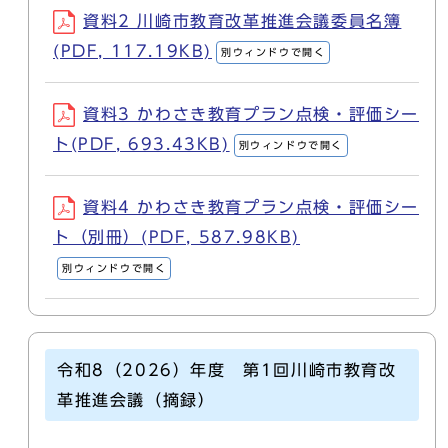
資料2 川崎市教育改革推進会議委員名簿
(PDF, 117.19KB)
別ウィンドウで開く
資料3 かわさき教育プラン点検・評価シー
ト(PDF, 693.43KB)
別ウィンドウで開く
資料4 かわさき教育プラン点検・評価シー
ト（別冊）(PDF, 587.98KB)
別ウィンドウで開く
令和8（2026）年度 第1回川崎市教育改
革推進会議（摘録）