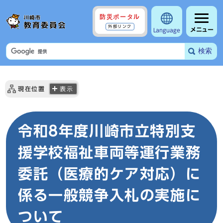
防災ポータル
外部リンク
メニュー
Language
検索
現在位置
表示
令和8年度川崎市立特別支
援学校福祉車両等運行業務
委託（医療的ケア対応）に
係る一般競争入札の実施に
ついて