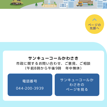
ページの
先頭へ
サンキューコールかわさき
市政に関するお問い合わせ、ご意見、ご相談
（午前8時から午後9時 年中無休）
サンキューコールか
電話番号
わさきの
044-200-3939
ページを見る