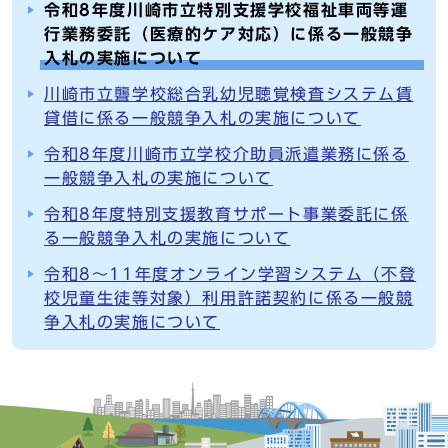
令和8年度川崎市立特別支援学校福祉車両等運
行業務委託（医療的ケア対応）に係る一般競争
入札の実施について
川崎市立聾学校総合乳幼児聴覚検査システム賃
貸借に係る一般競争入札の実施について
令和8年度川崎市立学校介助員派遣業務に係る
一般競争入札の実施について
令和8年度特別支援教育サポート事業委託に係
る一般競争入札の実施について
令和8～11年度オンライン学習システム（不登
校児童生徒等対象）利用許諾契約に係る一般競
争入札の実施について