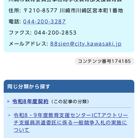
住所: 〒210-8577 川崎市川崎区宮本町1番地
電話:
044-200-3287
ファクス: 044-200-2853
メールアドレス:
88sien@city.kawasaki.jp
コンテンツ番号174185
同じ分類から探す
令和8年度契約
（この記事の分類）
令和8・9年度教育支援センターICTアウトリー
チ支援員派遣委託に係る一般競争入札の実施に
ついて