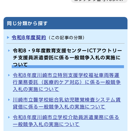
同じ分類から探す
令和8年度契約
（この記事の分類）
令和8・9年度教育支援センターICTアウトリー
チ支援員派遣委託に係る一般競争入札の実施に
ついて
令和8年度川崎市立特別支援学校福祉車両等運
行業務委託（医療的ケア対応）に係る一般競争
入札の実施について
川崎市立聾学校総合乳幼児聴覚検査システム賃
貸借に係る一般競争入札の実施について
令和8年度川崎市立学校介助員派遣業務に係る
一般競争入札の実施について