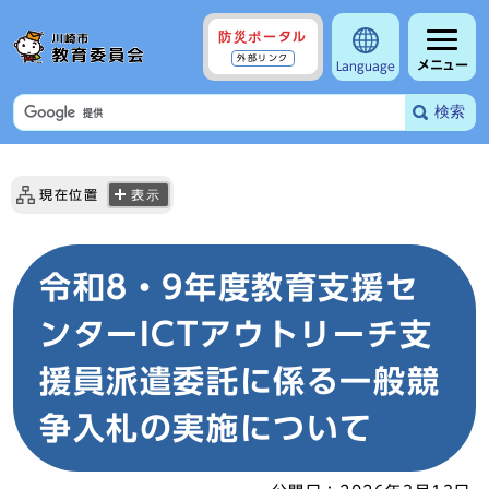
防災ポータル
外部リンク
メニュー
Language
検索
現在位置
表示
令和8・9年度教育支援セ
ンターICTアウトリーチ支
援員派遣委託に係る一般競
争入札の実施について