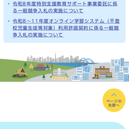
令和8年度特別支援教育サポート事業委託に係
る一般競争入札の実施について
令和8～11年度オンライン学習システム（不登
校児童生徒等対象）利用許諾契約に係る一般競
争入札の実施について
ページの
先頭へ