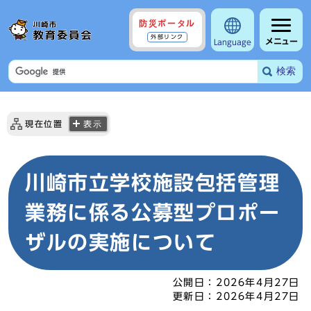
防災ポータル
外部リンク
メニュー
Language
検索
現在位置
表示
川崎市立学校施設包括管理
業務に係る公募型プロポー
ザルの実施について
公開日：
2026年4月27日
更新日：
2026年4月27日