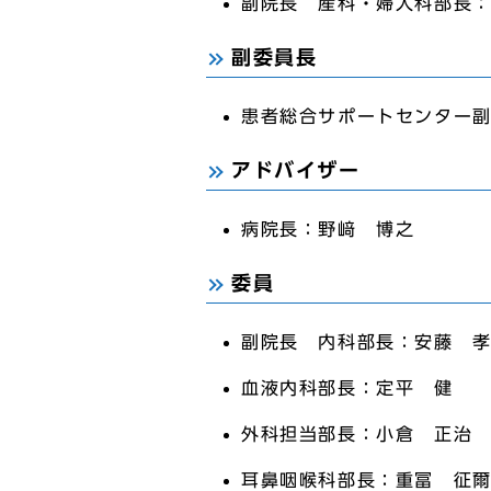
副院長 産科・婦人科部長
副委員長
患者総合サポートセンター
アドバイザー
病院長：野﨑 博之
委員
副院長 内科部長：安藤 
血液内科部長：定平 健
外科担当部長：小倉 正治
耳鼻咽喉科部長：重冨 征