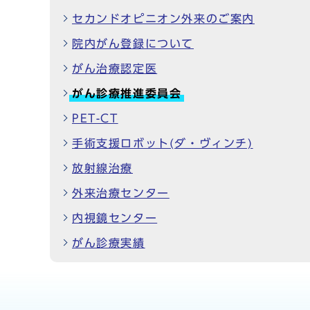
セカンドオピニオン外来のご案内
院内がん登録について
がん治療認定医
がん診療推進委員会
PET-CT
手術支援ロボット(ダ・ヴィンチ)
放射線治療
外来治療センター
内視鏡センター
がん診療実績