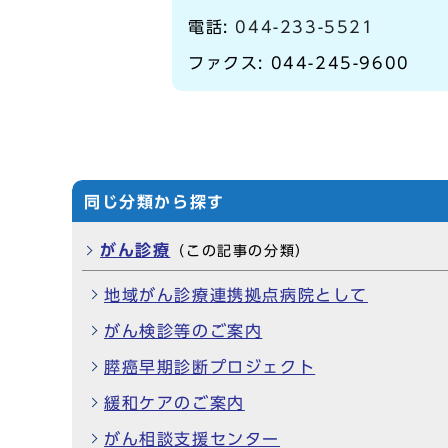
電話:
044-233-5521
ファクス: 044-245-9600
同じ分類から探す
がん診療
（この記事の分類）
地域がん診療連携拠点病院として
がん検診等のご案内
膵癌早期診断プロジェクト
緩和ケアのご案内
がん相談支援センター