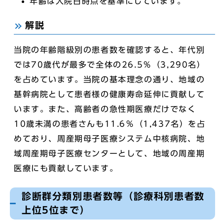
年齢は入院日時点を基準にしています。
解説
当院の年齢階級別の患者数を確認すると、年代別
では70歳代が最多で全体の26.5％（3,290名）
を占めています。当院の基本理念の通り、地域の
基幹病院として患者様の健康寿命延伸に貢献して
います。また、高齢者の急性期医療だけでなく
10歳未満の患者さんも11.6％（1,437名）を占
めており、周産期母子医療システム中核病院、地
域周産期母子医療センターとして、地域の周産期
医療にも貢献しています。
診断群分類別患者数等（診療科別患者数
上位5位まで）