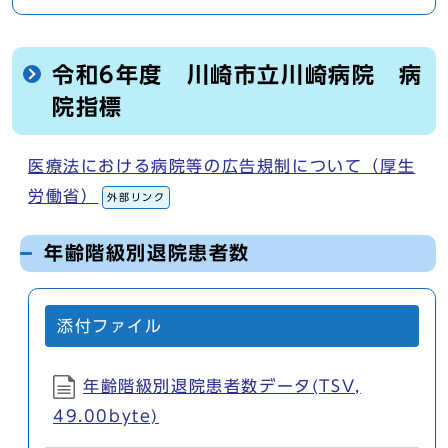
令和6年度 川崎市立川崎病院 病
院指標
医療法における病院等の広告規制について（厚生
労働省）
外部リンク
年齢階級別退院患者数
添付ファイル
年齢階級別退院患者数データ(TSV,
49.00byte)