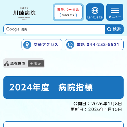
防災ポータル
外部リンク
メニュー
Language
検索
交通アクセス
電話 044-233-5521
ここから本文です
現在位置
表示
2024年度 病院指標
公開日：
2026年1月8日
更新日：
2026年1月15日