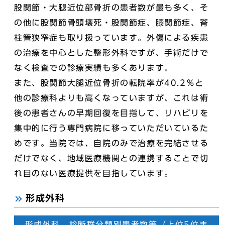
股関節・大腿近位部骨折の患者数が最も多く、そ
の他に股関節骨頭壊死・股関節症、膝関節症、脊
柱管狭窄症も取り扱っています。外傷による疾患
の治療を中心とした整形外科ですが、手術だけで
なく検査での診療実績も多くあります。
また、股関節大腿近位骨折の転院率が40.2％と
他の診療科よりも高くなっていますが、これは術
後の患者さんの早期回復を目指して、リハビリを
集中的に行う専門病院に移っていただいているた
めです。当院では、自院のみで治療を完結させる
だけでなく、地域医療機関との連携することで切
れ目のない医療提供を目指しています。
形成外科
形成外科 診断群分類別患者数等（上位5位ま