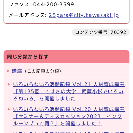
ファクス: 044-200-3599
メールアドレス:
25para@city.kawasaki.jp
コンテンツ番号170392
同じ分類から探す
講座
（この記事の分類）
いろいろねいろ活動記録 Vol.21 人材育成講座
「第135回 こすぎの大学 武蔵小杉でいろい
ろねいろ」を開催しました！
いろいろねいろ活動記録 Vol.20 人材育成講座
「セミナー＆ディスカッション2023 インク
ルーシブって何？」を開催しました！