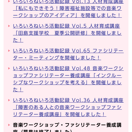
いろいろねいろ活動記録 Vol.13 人材育成講座
「私にもできそう！障害福祉施設等での音楽ワ
ークショップのアイディア」を開催しました！
いろいろねいろ活動記録 Vol.5 人材育成講座
「田島支援学校 夏季公開研修」を開催しまし
た！
いろいろねいろ活動記録 Vol.65 ファシリテー
ター・ミーティングを開催しました！
いろいろねいろ活動記録 Vol.48 音楽ワークシ
ョップファシリテーター養成講座「インクルー
シブなワークショップを考える」を開催しまし
た！
いろいろねいろ活動記録 Vol.36 人材育成講座
「障害のある人との音楽ワークショップファシ
リテーター養成講座」を開催しました！
音楽ワークショップ・ファシリテーター養成講