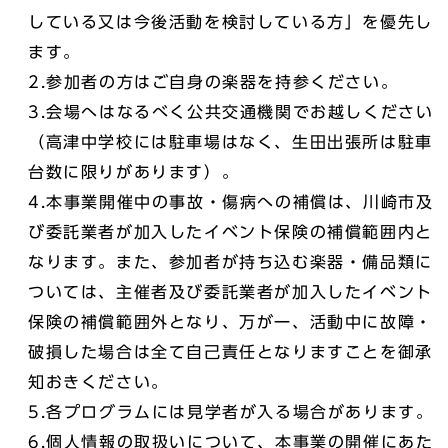
している又は今後活動を検討している方」を優先し
ます。
2.参加者の方はご自身の楽器を持参ください。
3.会場へはなるべく公共交通機関でお越しください
（高津中学校には駐車場はなく、生田出張所は駐車
台数に限りがあります）。
4.本事業開催中の事故・傷病への補償は、川崎市及
び委託業者が加入したイベント保険の補償範囲内と
なります。また、参加者が持ち込む楽器・備品類に
ついては、主催者及び委託業者が加入したイベント
保険の補償範囲外となり、万が一、活動中に故障・
破損した場合は全て自己責任となりますことを御承
知おきください。
5.各プログラムには見学者が入る場合があります。
6.個人情報の取扱いについて、本事業の開催にあた