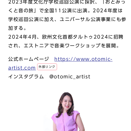
2023年度文化庁学校巡回公演に採択、「おとみっ
くと音の旅」で全国11公演に出演。2024年度は
学校巡回公演に加え、ユニバーサル公演事業にも参
加する。
2024年4月、欧州文化首都タルトゥ2024に招聘
され、エストニアで音楽ワークショップを展開。
公式ホームページ
https://www.otomic-
外部リンク
artist.com
インスタグラム @otomic_artist