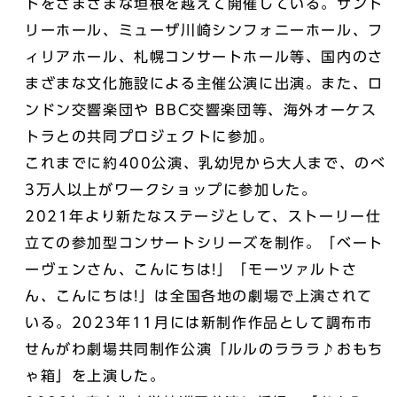
トをさまざまな垣根を越えて開催している。サント
リーホール、ミューザ川崎シンフォニーホール、フ
ィリアホール、札幌コンサートホール等、国内のさ
まざまな文化施設による主催公演に出演。また、ロ
ンドン交響楽団や BBC交響楽団等、海外オーケス
トラとの共同プロジェクトに参加。
これまでに約400公演、乳幼児から大人まで、のべ
3万人以上がワークショップに参加した。
2021年より新たなステージとして、ストーリー仕
立ての参加型コンサートシリーズを制作。「ベート
ーヴェンさん、こんにちは!」「モーツァルトさ
ん、こんにちは!」は全国各地の劇場で上演されて
いる。2023年11月には新制作作品として調布市
せんがわ劇場共同制作公演「ルルのラララ♪おもち
ゃ箱」を上演した。