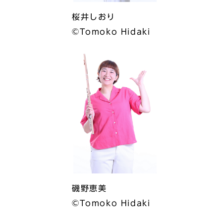
桜井しおり
©︎Tomoko Hidaki
磯野恵美
©︎Tomoko Hidaki