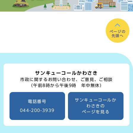
ページの
先頭へ
サンキューコールかわさき
市政に関するお問い合わせ、ご意見、ご相談
（午前8時から午後9時 年中無休）
サンキューコールか
電話番号
わさきの
044-200-3939
ページを見る