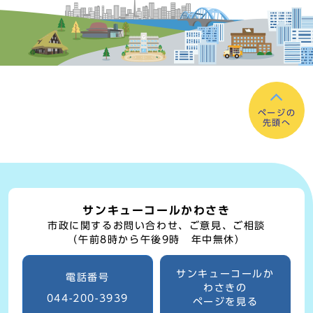
ページの
先頭へ
サンキューコールかわさき
市政に関するお問い合わせ、ご意見、ご相談
（午前8時から午後9時 年中無休）
サンキューコールか
電話番号
わさきの
044-200-3939
ページを見る