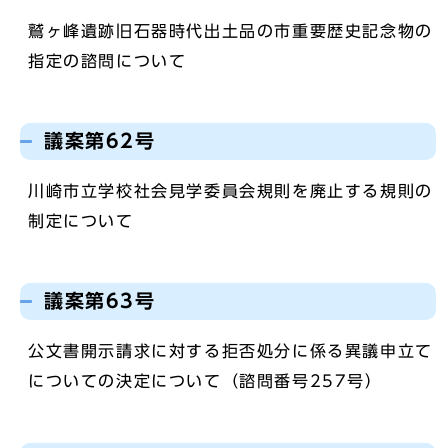
鷲ヶ峰遺跡旧石器時代出土品の市重要歴史記念物の
指定の諮問について
議案第62号
川崎市立学校社会見学委員会規則を廃止する規則の
制定について
議案第63号
公文書開示請求に対する拒否処分に係る異議申立て
についての決定について（諮問番号257号）