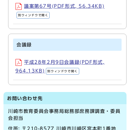
議案第67号(PDF形式, 56.34KB)
別ウィンドウで開く
会議録
平成28年2月9日会議録(PDF形式,
964.13KB)
別ウィンドウで開く
お問い合わせ先
川崎市教育委員会事務局総務部庶務課調査・委員
会担当
住所: 〒210-8577 川崎市川崎区宮本町1番地