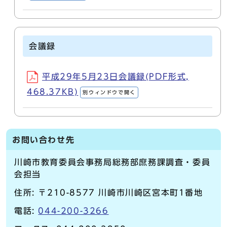
会議録
平成29年5月23日会議録(PDF形式,
468.37KB)
別ウィンドウで開く
お問い合わせ先
川崎市教育委員会事務局総務部庶務課調査・委員
会担当
住所: 〒210-8577 川崎市川崎区宮本町1番地
電話:
044-200-3266