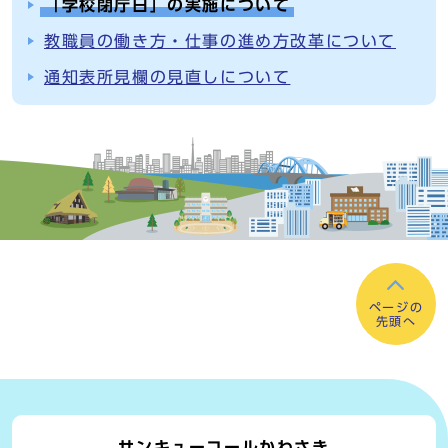
「学校閉庁日」の実施について
教職員の働き方・仕事の進め方改革について
通知表所見欄の見直しについて
ページの
先頭へ
サンキューコールかわさき