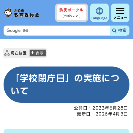
防災ポータル
外部リンク
メニュー
Language
検索
現在位置
表示
「学校閉庁日」の実施につ
いて
公開日：
2023年6月28日
更新日：
2026年4月3日