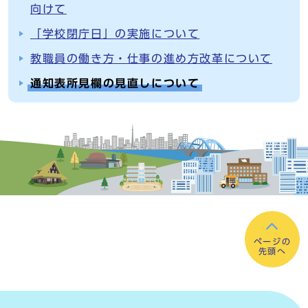
向けて
「学校閉庁日」の実施について
教職員の働き方・仕事の進め方改革について
通知表所見欄の見直しについて
ページの
先頭へ