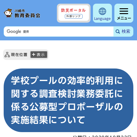
防災ポータル
外部リンク
メニュー
Language
検索
現在位置
表示
学校プールの効率的利用に
関する調査検討業務委託に
係る公募型プロポーザルの
実施結果について