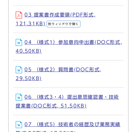
03 提案書作成要領(PDF形式,
121.31KB)
別ウィンドウで開く
04 （様式1）参加意向申出書(DOC形式,
40.50KB)
05 （様式2）質問書(DOC形式,
29.50KB)
06 （様式3・4）提出意思確認書・技術
提案書(DOC形式, 51.50KB)
07 （様式5）技術者の経歴及び業務実績