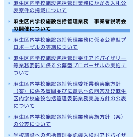
麻生区内学校施設包括管理業務にかかる入札公
表案件の掲載について
麻生区内学校施設包括管理業務 事業者説明会
の開催について
麻生区内学校施設包括管理業務に係る公募型プ
ロポーザルの実施について
麻生区内学校施設包括管理委託アドバイザリー
等業務委託に係る公募型プロポーザルの実施に
ついて
麻生区内学校施設包括管理委託業務実施方針
（案）に係る質問並びに意見への回答及び麻生
区内学校施設包括管理委託業務実施方針の公表
について
麻生区内学校施設包括管理業務実施方針（案）
の公表について
学校施設への包括管理委託導入検討アドバイザ