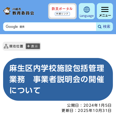
防災ポータル
外部リンク
メニュー
Language
検索
現在位置
表示
麻生区内学校施設包括管理
業務 事業者説明会の開催
について
公開日：
2024年1月5日
更新日：
2025年10月31日