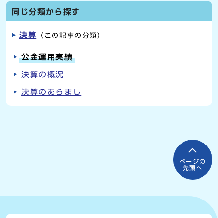
同じ分類から探す
決算
（この記事の分類）
公金運用実績
決算の概況
決算のあらまし
ページの
先頭へ