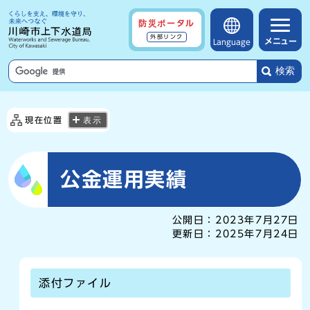
防災ポータル
外部リンク
メニュー
Language
検索
現在位置
表示
公金運用実績
公開日：
2023年7月27日
更新日：
2025年7月24日
添付ファイル