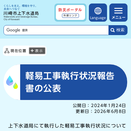
防災ポータル
外部リンク
メニュー
Language
検索
現在位置
表示
軽易工事執行状況報告
書の公表
公開日：
2024年1月24日
更新日：
2026年6月8日
上下水道局にて執行した軽易工事執行状況について