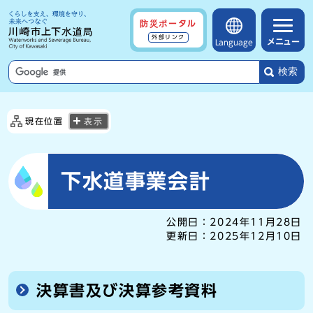
防災ポータル
外部リンク
メニュー
Language
検索
現在位置
表示
下水道事業会計
公開日：
2024年11月28日
更新日：
2025年12月10日
決算書及び決算参考資料