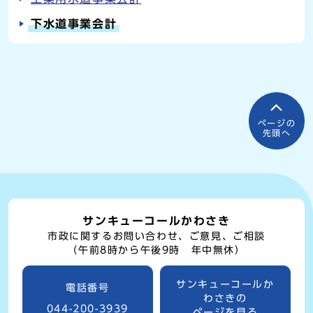
下水道事業会計
ページの
先頭へ
サンキューコールかわさき
市政に関するお問い合わせ、ご意見、ご相談
（午前8時から午後9時 年中無休）
サンキューコールか
電話番号
わさきの
044-200-3939
ページを見る